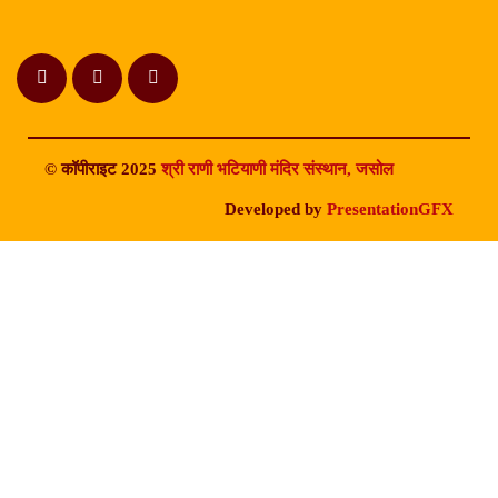
© कॉपीराइट 2025
श्री राणी भटियाणी मंदिर संस्थान, जसोल
Developed by
PresentationGFX